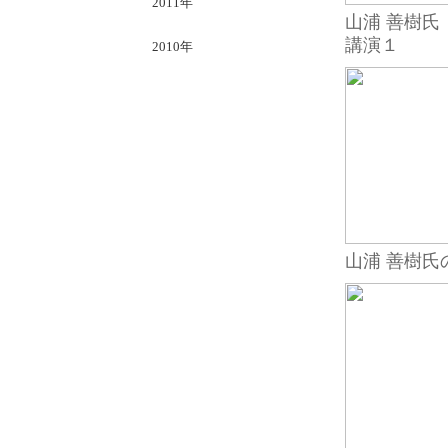
2011年
山浦 善樹氏
講演１
2010年
山浦 善樹氏