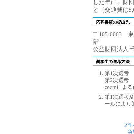
した年に、財
と（交通費は5
応募書類の提出先
〒105-000
階
公益財団法人 
奨学生の選考方法
第1次選考
第2次選考
zoomによ
第1次選考
ールにより
プラ
当